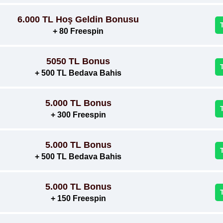
6.000 TL Hoş Geldin Bonusu
+ 80 Freespin
5050 TL Bonus
+ 500 TL Bedava Bahis
5.000 TL Bonus
+ 300 Freespin
5.000 TL Bonus
+ 500 TL Bedava Bahis
5.000 TL Bonus
+ 150 Freespin