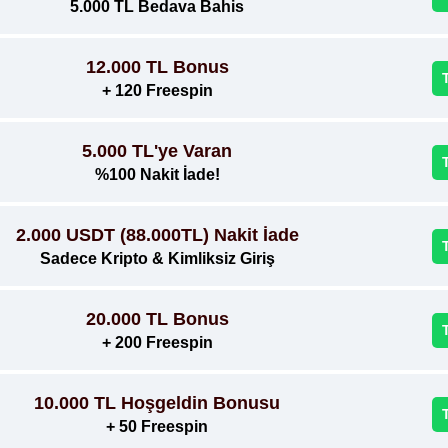
5.000 TL Bedava Bahis
12.000 TL Bonus
+ 120 Freespin
5.000 TL'ye Varan
%100 Nakit İade!
2.000 USDT (88.000TL) Nakit İade
Sadece Kripto & Kimliksiz Giriş
20.000 TL Bonus
+ 200 Freespin
10.000 TL Hoşgeldin Bonusu
+ 50 Freespin