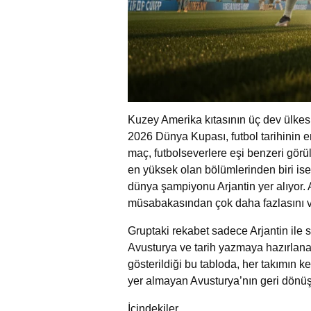
Kuzey Amerika kıtasının üç dev ülkesi
2026 Dünya Kupası, futbol tarihinin e
maç, futbolseverlere eşi benzeri gör
en yüksek olan bölümlerinden biri is
dünya şampiyonu Arjantin yer alıyor. 
müsabakasından çok daha fazlasını v
Gruptaki rekabet sadece Arjantin ile sı
Avusturya ve tarih yazmaya hazırlanan
gösterildiği bu tabloda, her takımın
yer almayan Avusturya’nın geri dönüş
İçindekiler