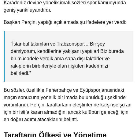
Karadeniz devine yönelik imalı sözleri spor kamuoyunda
geniş yankı uyandırdı.
Başkan Perçin, yaptığı açıklamada şu ifadelere yer verdi:
“İstanbul takımları ve Trabzonspor… Bir şey
demiyorum, kendilerine yakışanı yaptılar! Biz burada
bir mücadele verdik ama saha dışı faktörler ve
rakiplerin birbirleriyle olan ilişkileri kaderimizi
belirledi.”
Bu sözler, özellikle Fenerbahçe ve Eyüpspor arasındaki
maçın sonucuna yönelik bir imada bulunulduğu şeklinde
yorumlandı. Perçin, taraftarların eleştirilerine karşı ise şu an
için bir istifa kararı almadığını ancak kulübün geleceği için
en doğru adımı atacaklarını belirtti.
Taraftarın Öfkesi ve Yönetime