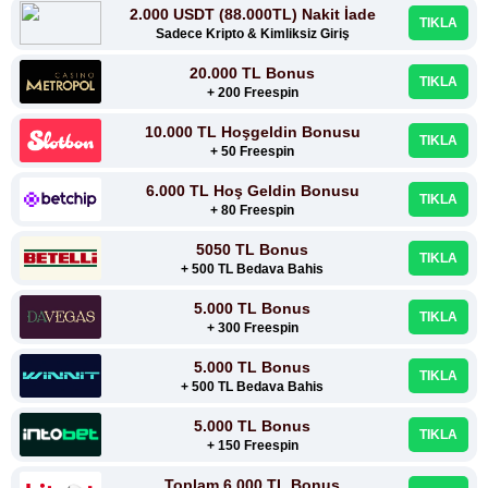
2.000 USDT (88.000TL) Nakit İade
TIKLA
Sadece Kripto & Kimliksiz Giriş
20.000 TL Bonus
TIKLA
+ 200 Freespin
10.000 TL Hoşgeldin Bonusu
TIKLA
+ 50 Freespin
6.000 TL Hoş Geldin Bonusu
TIKLA
+ 80 Freespin
5050 TL Bonus
TIKLA
+ 500 TL Bedava Bahis
5.000 TL Bonus
TIKLA
+ 300 Freespin
5.000 TL Bonus
TIKLA
+ 500 TL Bedava Bahis
5.000 TL Bonus
TIKLA
+ 150 Freespin
Toplam 6.000 TL Bonus