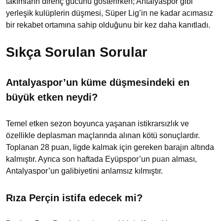
takımların direnç gücünü gösterirken; Antalyaspor gibi
yerleşik kulüplerin düşmesi, Süper Lig’in ne kadar acımasız
bir rekabet ortamına sahip olduğunu bir kez daha kanıtladı.
Sıkça Sorulan Sorular
Antalyaspor’un küme düşmesindeki en
büyük etken neydi?
Temel etken sezon boyunca yaşanan istikrarsızlık ve
özellikle deplasman maçlarında alınan kötü sonuçlardır.
Toplanan 28 puan, ligde kalmak için gereken barajın altında
kalmıştır. Ayrıca son haftada Eyüpspor’un puan alması,
Antalyaspor’un galibiyetini anlamsız kılmıştır.
Rıza Perçin istifa edecek mi?