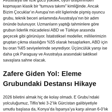
Avustralya ise fizik gücü yüksek, oyun disiplininden
kopmayan klasik bir “turnuva takımı” kimliğinde. Ancak
Bizim Çocuklar’ın Avrupa’nın elit liglerinde pişmiş oyuncu
grubu, teknik beceri anlamında Avustralya’nın bir adım
önünde bulunuyor. Uzmanların yaptığı tahminlere göre
grubun liderlik mücadelesi ABD ve Türkiye arasında
geçecek gibi görünüyor. İstatistiksel modeller, millilerimizin
gruptan çıkma olasılığını %55 olarak hesaplarken, ABD için
bu oran %65 seviyelerinde seyrediyor. Üçüncülük yarışı ise
daha çok Paraguay ve Avustralya arasındaki taktiksel
savaşlara sahne olacak.
Zafere Giden Yol: Eleme
Grubundaki Destansı Hikaye
2026 biletini almak hiç de kolay olmadı. E Grubu’ndaki
yolculuğumuz, Tiflis’teki 3-2’lik Gürcistan galibiyetiyle
umutlu başlasa da, Konya’da İspanya’ya karşı alınan 6-0’lık