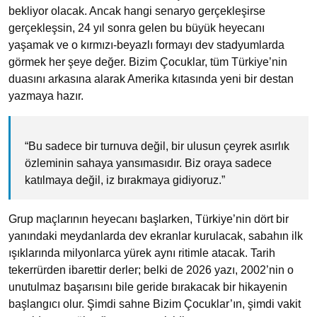
bekliyor olacak. Ancak hangi senaryo gerçekleşirse
gerçekleşsin, 24 yıl sonra gelen bu büyük heyecanı
yaşamak ve o kırmızı-beyazlı formayı dev stadyumlarda
görmek her şeye değer. Bizim Çocuklar, tüm Türkiye’nin
duasını arkasına alarak Amerika kıtasında yeni bir destan
yazmaya hazır.
“Bu sadece bir turnuva değil, bir ulusun çeyrek asırlık
özleminin sahaya yansımasıdır. Biz oraya sadece
katılmaya değil, iz bırakmaya gidiyoruz.”
Grup maçlarının heyecanı başlarken, Türkiye’nin dört bir
yanındaki meydanlarda dev ekranlar kurulacak, sabahın ilk
ışıklarında milyonlarca yürek aynı ritimle atacak. Tarih
tekerrürden ibarettir derler; belki de 2026 yazı, 2002’nin o
unutulmaz başarısını bile geride bırakacak bir hikayenin
başlangıcı olur. Şimdi sahne Bizim Çocuklar’ın, şimdi vakit