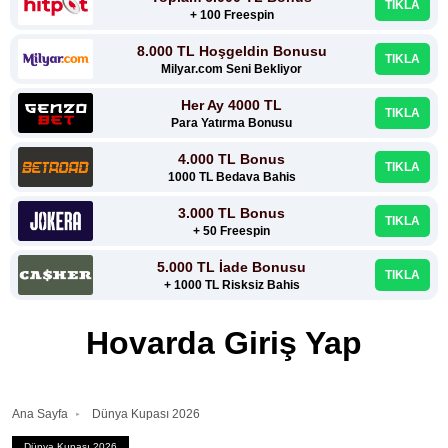
TIKLA
+ 100 Freespin
8.000 TL Hoşgeldin Bonusu
TIKLA
Milyar.com Seni Bekliyor
Her Ay 4000 TL
TIKLA
Para Yatırma Bonusu
4.000 TL Bonus
TIKLA
1000 TL Bedava Bahis
3.000 TL Bonus
TIKLA
+ 50 Freespin
5.000 TL İade Bonusu
TIKLA
+ 1000 TL Risksiz Bahis
Hovarda Giriş Yap
Ana Sayfa
Dünya Kupası 2026
Dünya Kupası 2026