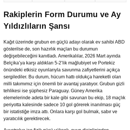
Rakiplerin Form Durumu ve Ay
Yıldızlıların Şansı
Kağıt üzerinde grubun en güçlü adayı olarak ev sahibi ABD
gösterilse de, son hazırlık maçları bu durumun
değişebileceğini kanıtladı. Amerikalılar, 2026 Mart ayında
Belçika’ya karşı aldıkları 5-2’lik mağlubiyet ve Portekiz
önündeki etkisiz oyunlarıyla savunma zafiyetlerini açıkça
sergilediler. Bu durum, hücum hattı oldukça hareketli olan
milli takımımız için önemli bir avantaj yaratıyor. Grubun gizli
tehlikesi ise şüphesiz Paraguay. Güney Amerika
elemelerinde adeta bir kale gibi savunan bu ekip, 18 maçlık
periyotta kalesinde sadece 10 gol görerek inanılması güç
bir istatistiğe imza attı. Onlara karşı gol bulmak, sabır ve
yaratıcılık gerektirecek.