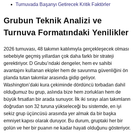
Turnuvada Başarıyı Getirecek Kritik Faktörler
Grubun Teknik Analizi ve
Turnuva Formatındaki Yenilikler
2026 turnuvası, 48 takımın katılımıyla gerçekleşecek olması
sebebiyle geçmiş yıllardan çok daha farklı bir strateji
gerektiriyor. D Grubu’ndaki dengeler, hem ev sahibi
avantajını kullanan ekipler hem de savunma güvenliğini ön
planda tutan takımlar arasında gidip geliyor.
Washington’daki kura çekiminde dördüncü torbadan dahil
olduğumuz bu grup, aslında bize hem zorlukları hem de
büyük fırsatları bir arada sunuyor. İlk iki sırayı alan takımların
doğrudan son 32 turuna yükseleceği bu sistemde, en iyi
sekiz grup üçüncüsü arasında yer almak da bir başka
emniyet kapısı olarak duruyor. Bu durum, gruptaki her bir
golün ve her bir puanın ne kadar hayati olduğunu gösteriyor.