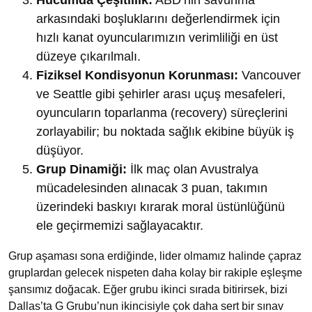
Hücumda Çeşitlilik:
ABD’nin savunma
arkasındaki boşluklarını değerlendirmek için
hızlı kanat oyuncularımızın verimliliği en üst
düzeye çıkarılmalı.
Fiziksel Kondisyonun Korunması:
Vancouver
ve Seattle gibi şehirler arası uçuş mesafeleri,
oyuncuların toparlanma (recovery) süreçlerini
zorlayabilir; bu noktada sağlık ekibine büyük iş
düşüyor.
Grup Dinamiği:
İlk maç olan Avustralya
mücadelesinden alınacak 3 puan, takımın
üzerindeki baskıyı kırarak moral üstünlüğünü
ele geçirmemizi sağlayacaktır.
Grup aşaması sona erdiğinde, lider olmamız halinde çapraz
gruplardan gelecek nispeten daha kolay bir rakiple eşleşme
şansımız doğacak. Eğer grubu ikinci sırada bitirirsek, bizi
Dallas’ta G Grubu’nun ikincisiyle çok daha sert bir sınav