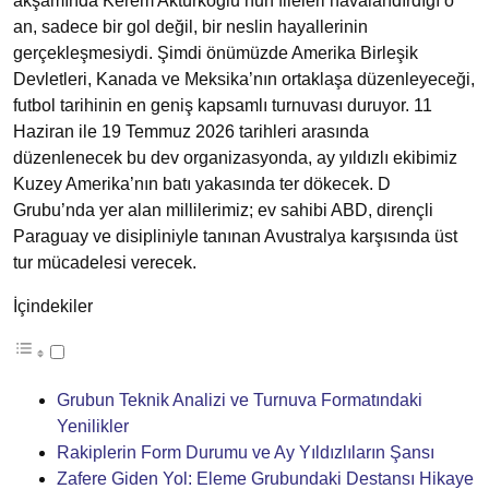
akşamında Kerem Aktürkoğlu’nun fileleri havalandırdığı o
an, sadece bir gol değil, bir neslin hayallerinin
gerçekleşmesiydi. Şimdi önümüzde Amerika Birleşik
Devletleri, Kanada ve Meksika’nın ortaklaşa düzenleyeceği,
futbol tarihinin en geniş kapsamlı turnuvası duruyor. 11
Haziran ile 19 Temmuz 2026 tarihleri arasında
düzenlenecek bu dev organizasyonda, ay yıldızlı ekibimiz
Kuzey Amerika’nın batı yakasında ter dökecek. D
Grubu’nda yer alan millilerimiz; ev sahibi ABD, dirençli
Paraguay ve disipliniyle tanınan Avustralya karşısında üst
tur mücadelesi verecek.
İçindekiler
Grubun Teknik Analizi ve Turnuva Formatındaki
Yenilikler
Rakiplerin Form Durumu ve Ay Yıldızlıların Şansı
Zafere Giden Yol: Eleme Grubundaki Destansı Hikaye