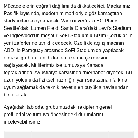
Mücadelelerin coğrafi dağılımı da dikkat çekici. Maçlarımız
Pasifik kıyısında, modern mimarileriyle göz kamaştıran
stadyumlarda oynanacak. Vancouver’daki BC Place,
Seattle’daki Lumen Field, Santa Clara’daki Levi’s Stadium
ve Inglewood’un meşhur SoFi Stadium’u Bizim Çocuklar’ın
yeni zaferlerine tanıklık edecek. Özellikle açılış maçının
ABD ile Paraguay arasında SoFi Stadium’da yapılacak
olması, grubun tüm dikkatleri üzerine çekmesini
sağlayacak. Millilerimiz ise turnuvaya Kanada
topraklarında, Avustralya karşısında “merhaba” diyecek. Bu
uzun yolculukta fiziksel hazırlığın yanı sıra zaman farkına
uyum sağlamak da teknik heyetin en büyük sınavlarından
biri olacak.
Aşağıdaki tabloda, grubumuzdaki rakiplerin genel
profillerini ve turnuva öncesindeki durumlarını
inceleyebilirsiniz: