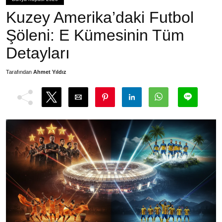
Kuzey Amerika’daki Futbol
Şöleni: E Kümesinin Tüm
Detayları
Tarafından
Ahmet Yıldız