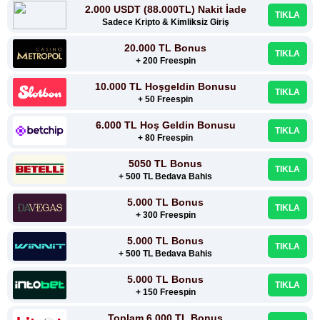
2.000 USDT (88.000TL) Nakit İade
TIKLA
Sadece Kripto & Kimliksiz Giriş
20.000 TL Bonus
TIKLA
+ 200 Freespin
10.000 TL Hoşgeldin Bonusu
TIKLA
+ 50 Freespin
6.000 TL Hoş Geldin Bonusu
TIKLA
+ 80 Freespin
5050 TL Bonus
TIKLA
+ 500 TL Bedava Bahis
5.000 TL Bonus
TIKLA
+ 300 Freespin
5.000 TL Bonus
TIKLA
+ 500 TL Bedava Bahis
5.000 TL Bonus
TIKLA
+ 150 Freespin
Toplam 6.000 TL Bonus