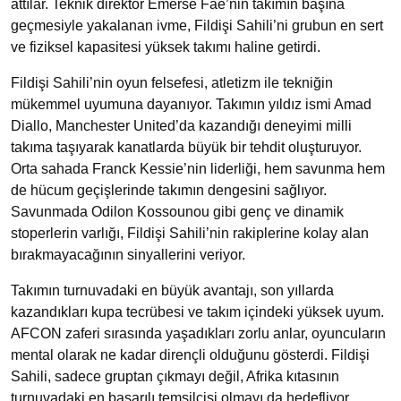
attılar. Teknik direktör Emerse Fae’nin takımın başına
geçmesiyle yakalanan ivme, Fildişi Sahili’ni grubun en sert
ve fiziksel kapasitesi yüksek takımı haline getirdi.
Fildişi Sahili’nin oyun felsefesi, atletizm ile tekniğin
mükemmel uyumuna dayanıyor. Takımın yıldız ismi Amad
Diallo, Manchester United’da kazandığı deneyimi milli
takıma taşıyarak kanatlarda büyük bir tehdit oluşturuyor.
Orta sahada Franck Kessie’nin liderliği, hem savunma hem
de hücum geçişlerinde takımın dengesini sağlıyor.
Savunmada Odilon Kossounou gibi genç ve dinamik
stoperlerin varlığı, Fildişi Sahili’nin rakiplerine kolay alan
bırakmayacağının sinyallerini veriyor.
Takımın turnuvadaki en büyük avantajı, son yıllarda
kazandıkları kupa tecrübesi ve takım içindeki yüksek uyum.
AFCON zaferi sırasında yaşadıkları zorlu anlar, oyuncuların
mental olarak ne kadar dirençli olduğunu gösterdi. Fildişi
Sahili, sadece gruptan çıkmayı değil, Afrika kıtasının
turnuvadaki en başarılı temsilcisi olmayı da hedefliyor.