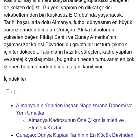
Katılımcı sayısının artmasıyla birlikte gruplardaki dengeler
de kökten değişti. Bu yeni yapının en dikkat çekici
rekabetlerinden biri kuşkusuz E Grubu’nda yaşanacak.
Tarihi başarılarla dolu Almanya, futbol dünyasının en büyük
sürprizlerinden biri olan Curaçao, Afrika futbolunun
yükselen değeri Fildişi Sahili ve Güney Amerika’nın
aşılması zor kalesi Ekvador, bu grupta bir üst tura çıkmak
için ter dökecek. Takımların hazırlık süreçleri, kadro yapıları
ve stratejik yaklaşımları, bu grubun neden turnuvanın en çok
izlenen bölümlerinden biri olacağını kanıtlıyor.
İçindekiler
Almanya’nın Yeniden İnşası: Nagelsmann Dönemi ve
Yeni Umutlar
Almanya Kadrosunun Öne Çıkan İsimleri ve
Stratejik Kozlar
Curaçao: Dünya Kupası Tarihinin En Küçük Devinden