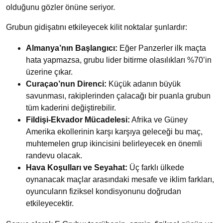
olduğunu gözler önüne seriyor.
Grubun gidişatını etkileyecek kilit noktalar şunlardır:
Almanya’nın Başlangıcı:
Eğer Panzerler ilk maçta
hata yapmazsa, grubu lider bitirme olasılıkları %70’in
üzerine çıkar.
Curaçao’nun Direnci:
Küçük adanın büyük
savunması, rakiplerinden çalacağı bir puanla grubun
tüm kaderini değiştirebilir.
Fildişi-Ekvador Mücadelesi:
Afrika ve Güney
Amerika ekollerinin karşı karşıya geleceği bu maç,
muhtemelen grup ikincisini belirleyecek en önemli
randevu olacak.
Hava Koşulları ve Seyahat:
Üç farklı ülkede
oynanacak maçlar arasındaki mesafe ve iklim farkları,
oyuncuların fiziksel kondisyonunu doğrudan
etkileyecektir.