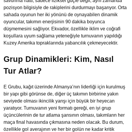
savunma hattı, sadece fiziksel güçle değil, aynı zamanda
pozisyon bilgisiyle de rakiplerini durdurmayı başarıyor. Orta
sahada oyunun her iki yönünü de oynayabilen dinamik
oyuncular, takımın enerjisinin 90 dakika boyunca
düşmemesini sağlıyor. Ekvador, özellikle iklim ve coğrafi
koşullara uyum sağlama yeteneğiyle turnuvanın yapıldığı
Kuzey Amerika topraklarında yabancılık çekmeyecektir.
Grup Dinamikleri: Kim, Nasıl
Tur Atlar?
E Grubu, kağıt üzerinde Almanya’nın liderliği için kurulmuş
bir yapı gibi görünse de, diğer üç takımın birbirine yakın
seviyede olması ikincilik yarışı için büyük bir heyecan
yaratıyor. Turnuvanın yeni formatı gereği, en iyi grup
üçüncülerinin de tur atlama şansının olması, takımların her
maça final havasında çıkmasına neden olacak. Bu durum,
özellikle gol averajının ve her bir golün ne kadar kritik