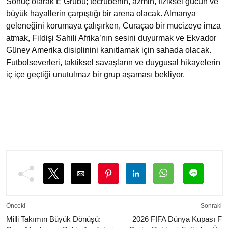
Sonuç olarak E Grubu; tecrübenin, azmin, fiziksel gücün ve
büyük hayallerin çarpıştığı bir arena olacak. Almanya
geleneğini korumaya çalışırken, Curaçao bir mucizeye imza
atmak, Fildişi Sahili Afrika’nın sesini duyurmak ve Ekvador
Güney Amerika disiplinini kanıtlamak için sahada olacak.
Futbolseverleri, taktiksel savaşların ve duygusal hikayelerin
iç içe geçtiği unutulmaz bir grup aşaması bekliyor.
Önceki
Sonraki
Milli Takımın Büyük Dönüşü:
2026 FIFA Dünya Kupası F