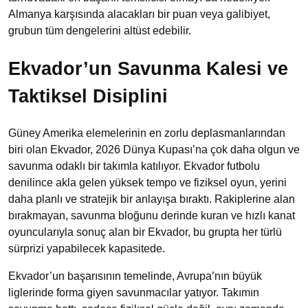
Almanya karşısında alacakları bir puan veya galibiyet,
grubun tüm dengelerini altüst edebilir.
Ekvador’un Savunma Kalesi ve
Taktiksel Disiplini
Güney Amerika elemelerinin en zorlu deplasmanlarından
biri olan Ekvador, 2026 Dünya Kupası’na çok daha olgun ve
savunma odaklı bir takımla katılıyor. Ekvador futbolu
denilince akla gelen yüksek tempo ve fiziksel oyun, yerini
daha planlı ve stratejik bir anlayışa bıraktı. Rakiplerine alan
bırakmayan, savunma bloğunu derinde kuran ve hızlı kanat
oyuncularıyla sonuç alan bir Ekvador, bu grupta her türlü
sürprizi yapabilecek kapasitede.
Ekvador’un başarısının temelinde, Avrupa’nın büyük
liglerinde forma giyen savunmacılar yatıyor. Takımın