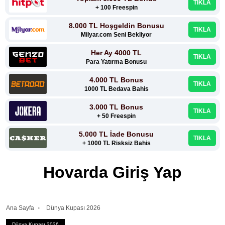
TIKLA
+ 100 Freespin
8.000 TL Hoşgeldin Bonusu
TIKLA
Milyar.com Seni Bekliyor
Her Ay 4000 TL
TIKLA
Para Yatırma Bonusu
4.000 TL Bonus
TIKLA
1000 TL Bedava Bahis
3.000 TL Bonus
TIKLA
+ 50 Freespin
5.000 TL İade Bonusu
TIKLA
+ 1000 TL Risksiz Bahis
Hovarda Giriş Yap
Ana Sayfa
Dünya Kupası 2026
Dünya Kupası 2026