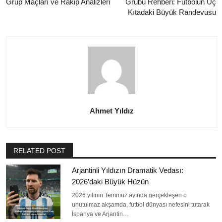
Grup Maçları ve Rakip Analizleri
Grubu Rehberi: Futbolun Üç
Kıtadaki Büyük Randevusu
Ahmet Yıldız
RELATED POST
Arjantinli Yıldızın Dramatik Vedası:
2026’daki Büyük Hüzün
2026 yılının Temmuz ayında gerçekleşen o
unutulmaz akşamda, futbol dünyası nefesini tutarak
İspanya ve Arjantin…