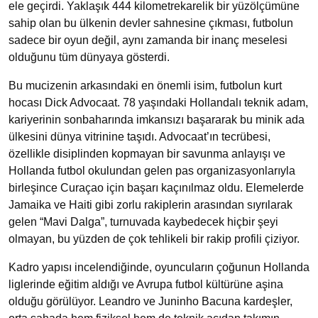
ele geçirdi. Yaklaşık 444 kilometrekarelik bir yüzölçümüne
sahip olan bu ülkenin devler sahnesine çıkması, futbolun
sadece bir oyun değil, aynı zamanda bir inanç meselesi
olduğunu tüm dünyaya gösterdi.
Bu mucizenin arkasındaki en önemli isim, futbolun kurt
hocası Dick Advocaat. 78 yaşındaki Hollandalı teknik adam,
kariyerinin sonbaharında imkansızı başararak bu minik ada
ülkesini dünya vitrinine taşıdı. Advocaat’ın tecrübesi,
özellikle disiplinden kopmayan bir savunma anlayışı ve
Hollanda futbol okulundan gelen pas organizasyonlarıyla
birleşince Curaçao için başarı kaçınılmaz oldu. Elemelerde
Jamaika ve Haiti gibi zorlu rakiplerin arasından sıyrılarak
gelen “Mavi Dalga”, turnuvada kaybedecek hiçbir şeyi
olmayan, bu yüzden de çok tehlikeli bir rakip profili çiziyor.
Kadro yapısı incelendiğinde, oyuncuların çoğunun Hollanda
liglerinde eğitim aldığı ve Avrupa futbol kültürüne aşina
olduğu görülüyor. Leandro ve Juninho Bacuna kardeşler,