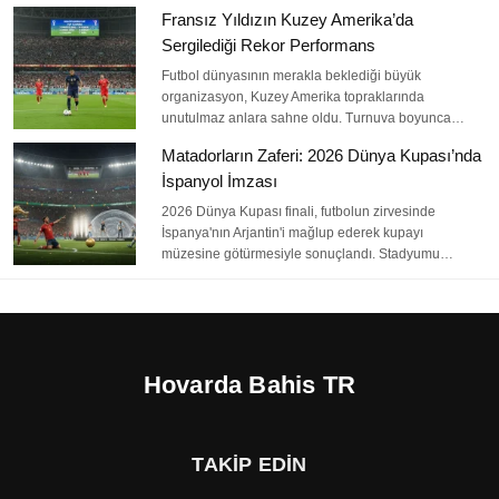
Fransız Yıldızın Kuzey Amerika’da
Sergilediği Rekor Performans
Futbol dünyasının merakla beklediği büyük
organizasyon, Kuzey Amerika topraklarında
unutulmaz anlara sahne oldu. Turnuva boyunca…
Matadorların Zaferi: 2026 Dünya Kupası’nda
İspanyol İmzası
2026 Dünya Kupası finali, futbolun zirvesinde
İspanya'nın Arjantin'i mağlup ederek kupayı
müzesine götürmesiyle sonuçlandı. Stadyumu…
Hovarda Bahis TR
TAKIP EDIN