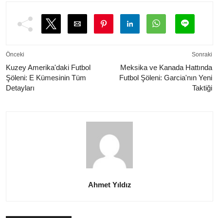
Önceki
Sonraki
Kuzey Amerika'daki Futbol
Meksika ve Kanada Hattında
Şöleni: E Kümesinin Tüm
Futbol Şöleni: Garcia'nın Yeni
Detayları
Taktiği
Ahmet Yıldız