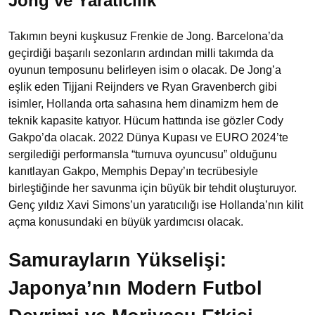
Jong ve Yaratıcılık
Takımın beyni kuşkusuz Frenkie de Jong. Barcelona’da
geçirdiği başarılı sezonların ardından milli takımda da
oyunun temposunu belirleyen isim o olacak. De Jong’a
eşlik eden Tijjani Reijnders ve Ryan Gravenberch gibi
isimler, Hollanda orta sahasına hem dinamizm hem de
teknik kapasite katıyor. Hücum hattında ise gözler Cody
Gakpo’da olacak. 2022 Dünya Kupası ve EURO 2024’te
sergilediği performansla “turnuva oyuncusu” olduğunu
kanıtlayan Gakpo, Memphis Depay’ın tecrübesiyle
birleştiğinde her savunma için büyük bir tehdit oluşturuyor.
Genç yıldız Xavi Simons’un yaratıcılığı ise Hollanda’nın kilit
açma konusundaki en büyük yardımcısı olacak.
Samurayların Yükselişi:
Japonya’nın Modern Futbol