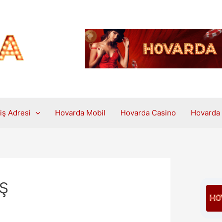
iş Adresi
Hovarda Mobil
Hovarda Casino
Hovarda
ş