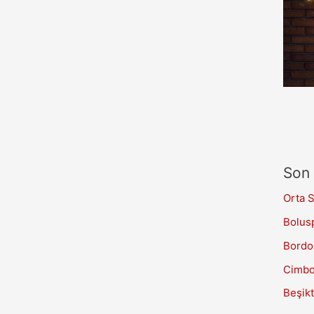
Son 
Orta S
Bolusp
Bordo
Cimbo
Beşikt