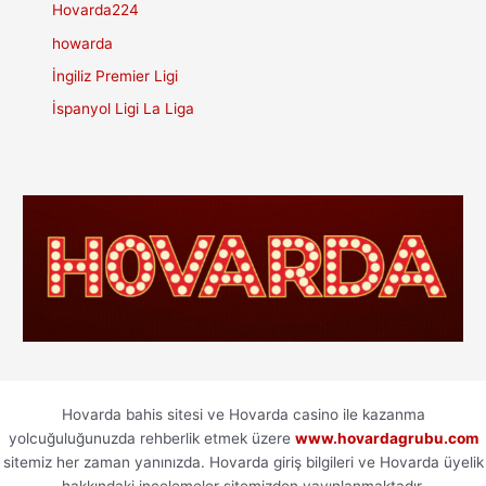
Hovarda224
howarda
İngiliz Premier Ligi
İspanyol Ligi La Liga
Hovarda bahis sitesi ve Hovarda casino ile kazanma
yolcuğuluğunuzda rehberlik etmek üzere
www.hovardagrubu.com
sitemiz her zaman yanınızda. Hovarda giriş bilgileri ve Hovarda üyelik
hakkındaki incelemeler sitemizden yayınlanmaktadır.