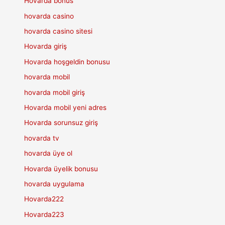
Hovarda bonus
hovarda casino
hovarda casino sitesi
Hovarda giriş
Hovarda hoşgeldin bonusu
hovarda mobil
hovarda mobil giriş
Hovarda mobil yeni adres
Hovarda sorunsuz giriş
hovarda tv
hovarda üye ol
Hovarda üyelik bonusu
hovarda uygulama
Hovarda222
Hovarda223