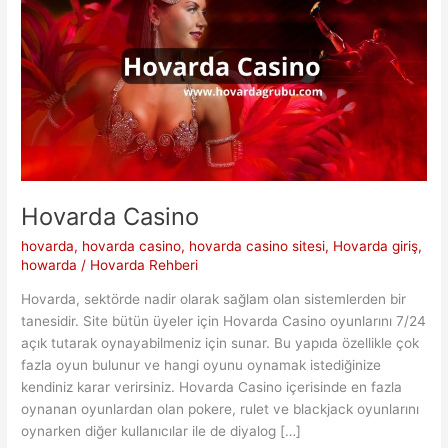
Hovarda Casino
hovarda
,
hovarda casino
,
hovarda casino sitesi
,
Hovarda giriş
,
howarda
/
Hovarda Rehberi
Hovarda, sektörde nadir olarak sağlam olan sistemlerden bir
tanesidir. Site bütün üyeler için Hovarda Casino oyunlarını 7/24
açık tutarak oynayabilmeniz için sunar. Bu yapıda özellikle çok
fazla oyun bulunur ve hangi oyunu oynamak istediğinize
kendiniz karar verirsiniz. Hovarda Casino içerisinde en fazla
oynanan oyunlardan olan pokere, rulet ve blackjack oyunlarını
oynarken diğer kullanıcılar ile de diyalog […]