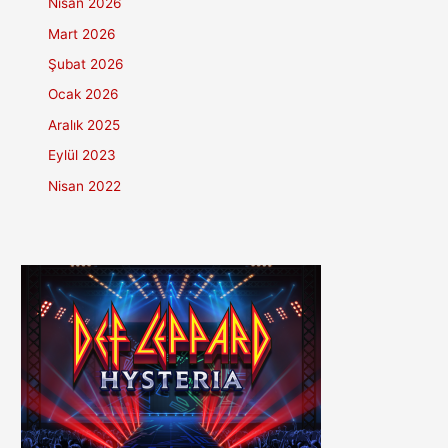
Nisan 2026
Mart 2026
Şubat 2026
Ocak 2026
Aralık 2025
Eylül 2023
Nisan 2022