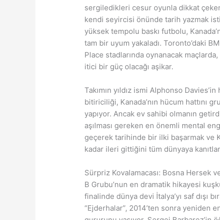
sergiledikleri cesur oyunla dikkat çeke
kendi seyircisi önünde tarih yazmak ist
yüksek tempolu baskı futbolu, Kanada’
tam bir uyum yakaladı. Toronto’daki B
Place stadlarında oynanacak maçlarda, 
itici bir güç olacağı aşikar.
Takımın yıldız ismi Alphonso Davies’in 
bitiriciliği, Kanada’nın hücum hattını gr
yapıyor. Ancak ev sahibi olmanın getird
aşılması gereken en önemli mental eng
geçerek tarihinde bir ilki başarmak ve
kadar ileri gittiğini tüm dünyaya kanıt
Sürpriz Kovalamacası: Bosna Hersek ve
B Grubu’nun en dramatik hikayesi kuşku
finalinde dünya devi İtalya’yı saf dışı b
“Ejderhalar”, 2014’ten sonra yeniden 
gururunu yaşıyor. Sergej Barbarez’in ö