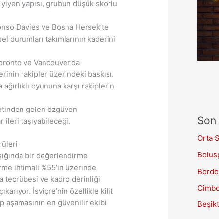
l yiyen yapısı, grubun düşük skorlu
nso Davies ve Bosna Hersek’te
el durumları takımlarının kaderini
oronto ve Vancouver’da
rinin rakipler üzerindeki baskısı.
ağırlıklı oyununa karşı rakiplerin
yetinden gelen özgüven
Son 
ileri taşıyabileceği.
Orta S
rüleri
Bolusp
ışığında bir değerlendirme
tirme ihtimali %55’in üzerinde
Bordo
a tecrübesi ve kadro derinliği
Cimbo
karıyor. İsviçre’nin özellikle kilit
p aşamasının en güvenilir ekibi
Beşikt