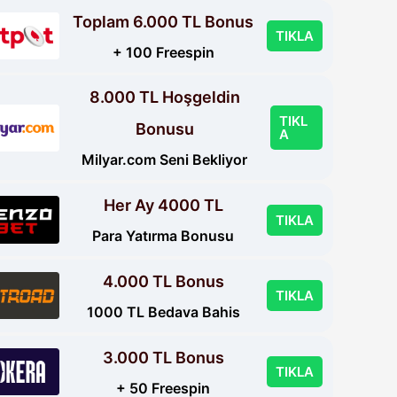
Toplam 6.000 TL Bonus
TIKLA
+ 100 Freespin
8.000 TL Hoşgeldin
TIKL
Bonusu
A
Milyar.com Seni Bekliyor
Her Ay 4000 TL
TIKLA
Para Yatırma Bonusu
4.000 TL Bonus
TIKLA
1000 TL Bedava Bahis
3.000 TL Bonus
TIKLA
+ 50 Freespin