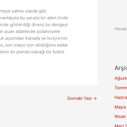
işmeye sahne olacak gibi
antajıyla bu yarışta bir adım önde
cinde gösterdiği direnç bu dengeyi
Hovard
dan puan alabilecek potansiyele
uk açısından Kanada ve İsviçre’nin
rubu, son maçın son düdüğüne kadar
erin ön planda olacağı bir futbol
Arşi
Ağust
Temm
Hazir
Sonraki Yazı
→
Mayıs
Nisan
Mart 