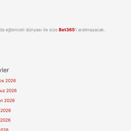
a eğlenceli dünyası ile size
Bet365
'i aratmayacak.
vler
os 2026
uz 2026
an 2026
 2026
 2026
2026