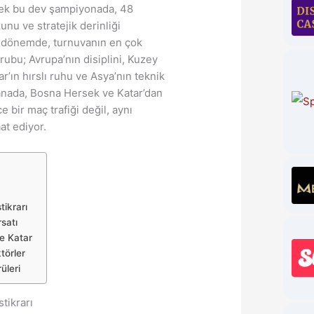
cek bu dev şampiyonada, 48
nu ve stratejik derinliği
i dönemde, turnuvanın en çok
rubu; Avrupa’nın disiplini, Kuzey
r’ın hırslı ruhu ve Asya’nın teknik
 Kanada, Bosna Hersek ve Katar’dan
 bir maç trafiği değil, aynı
at ediyor.
tikrarı
rsatı
e Katar
törler
üleri
tikrarı