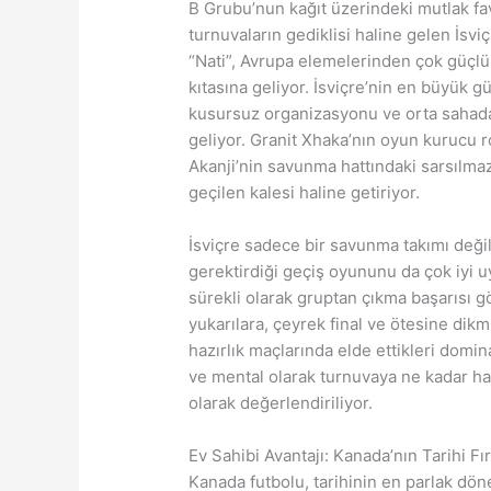
B Grubu’nun kağıt üzerindeki mutlak fav
turnuvaların gediklisi haline gelen İsv
“Nati”, Avrupa elemelerinden çok güçlü
kıtasına geliyor. İsviçre’nin en büyük 
kusursuz organizasyonu ve orta sahadak
geliyor. Granit Xhaka’nın oyun kurucu r
Akanji’nin savunma hattındaki sarsılma
geçilen kalesi haline getiriyor.
İsviçre sadece bir savunma takımı değ
gerektirdiği geçiş oyununu da çok iyi 
sürekli olarak gruptan çıkma başarısı 
yukarılara, çeyrek final ve ötesine di
hazırlık maçlarında elde ettikleri dominan
ve mental olarak turnuvaya ne kadar ha
olarak değerlendiriliyor.
Ev Sahibi Avantajı: Kanada’nın Tarihi Fır
Kanada futbolu, tarihinin en parlak dö