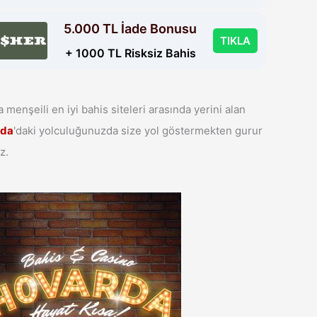
5.000 TL İade Bonusu
TIKLA
+ 1000 TL Risksiz Bahis
 menşeili en iyi bahis siteleri arasında yerini alan
rda
'daki yolculuğunuzda size yol göstermekten gurur
z.