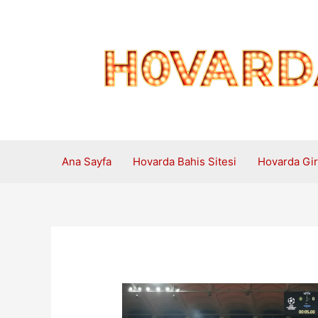
İçeriğe
atla
Ana Sayfa
Hovarda Bahis Sitesi
Hovarda Gir