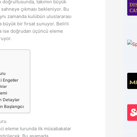
arı doğrultusunda, takımın büyük
en sahneye çıkması bekleniyor. Bu
 aynı zamanda kulübün uluslararası
üyük bir fırsat sunuyor. Belirli
a ise doğrudan üçüncü eleme
ruyor.
uru
 Engeller
ıklar
nemi
n Detaylar
n Başlangıcı
Turu
nci eleme turunda ilk müsabakalar
ştirilecek. Bu aşamada