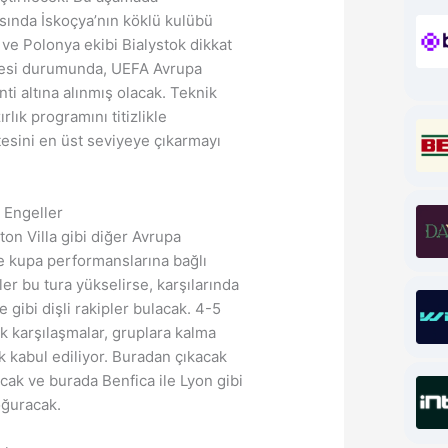
asında İskoçya’nın köklü kulübü
 ve Polonya ekibi Bialystok dikkat
çmesi durumunda, UEFA Avrupa
nti altına alınmış olacak. Teknik
lık programını titizlikle
tesini en üst seviyeye çıkarmayı
 Engeller
on Villa gibi diğer Avrupa
 ve kupa performanslarına bağlı
ler bu tura yükselirse, karşılarında
gibi dişli rakipler bulacak. 4-5
k karşılaşmalar, gruplara kalma
ak kabul ediliyor. Buradan çıkacak
yacak ve burada Benfica ile Lyon gibi
oğuracak.