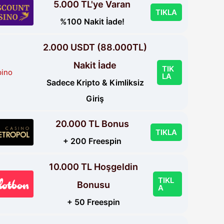
5.000 TL'ye Varan
TIKLA
%100 Nakit İade!
2.000 USDT (88.000TL)
Nakit İade
TIK
LA
Sadece Kripto & Kimliksiz
Giriş
20.000 TL Bonus
TIKLA
+ 200 Freespin
10.000 TL Hoşgeldin
TIKL
Bonusu
A
+ 50 Freespin