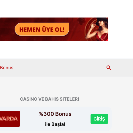
Arama
 Bonus
CASINO VE BAHIS SITELERI
%300 Bonus
GİRİŞ
ile Başla!