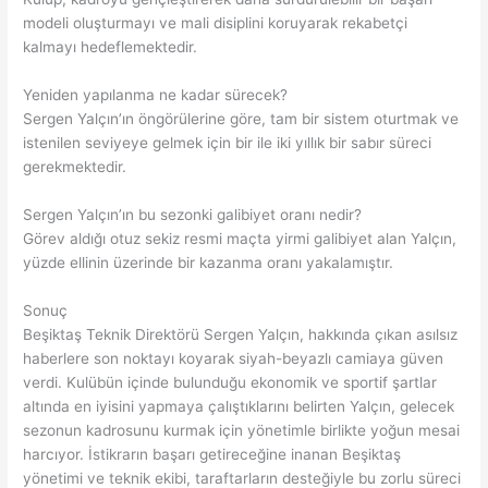
modeli oluşturmayı ve mali disiplini koruyarak rekabetçi
kalmayı hedeflemektedir.
Yeniden yapılanma ne kadar sürecek?
Sergen Yalçın’ın öngörülerine göre, tam bir sistem oturtmak ve
istenilen seviyeye gelmek için bir ile iki yıllık bir sabır süreci
gerekmektedir.
Sergen Yalçın’ın bu sezonki galibiyet oranı nedir?
Görev aldığı otuz sekiz resmi maçta yirmi galibiyet alan Yalçın,
yüzde ellinin üzerinde bir kazanma oranı yakalamıştır.
Sonuç
Beşiktaş Teknik Direktörü Sergen Yalçın, hakkında çıkan asılsız
haberlere son noktayı koyarak siyah-beyazlı camiaya güven
verdi. Kulübün içinde bulunduğu ekonomik ve sportif şartlar
altında en iyisini yapmaya çalıştıklarını belirten Yalçın, gelecek
sezonun kadrosunu kurmak için yönetimle birlikte yoğun mesai
harcıyor. İstikrarın başarı getireceğine inanan Beşiktaş
yönetimi ve teknik ekibi, taraftarların desteğiyle bu zorlu süreci