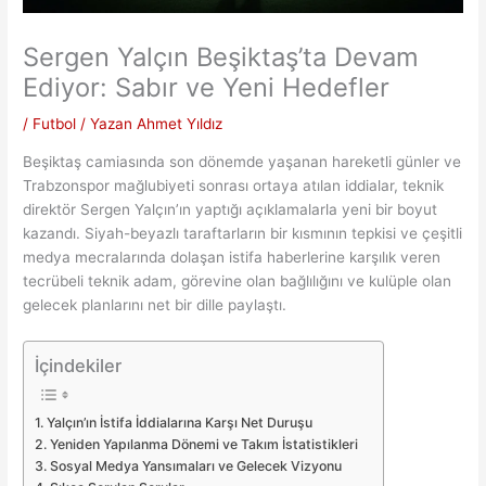
Sergen Yalçın Beşiktaş’ta Devam
Ediyor: Sabır ve Yeni Hedefler
/
Futbol
/ Yazan
Ahmet Yıldız
Beşiktaş camiasında son dönemde yaşanan hareketli günler ve
Trabzonspor mağlubiyeti sonrası ortaya atılan iddialar, teknik
direktör Sergen Yalçın’ın yaptığı açıklamalarla yeni bir boyut
kazandı. Siyah-beyazlı taraftarların bir kısmının tepkisi ve çeşitli
medya mecralarında dolaşan istifa haberlerine karşılık veren
tecrübeli teknik adam, görevine olan bağlılığını ve kulüple olan
gelecek planlarını net bir dille paylaştı.
İçindekiler
Yalçın’ın İstifa İddialarına Karşı Net Duruşu
Yeniden Yapılanma Dönemi ve Takım İstatistikleri
Sosyal Medya Yansımaları ve Gelecek Vizyonu