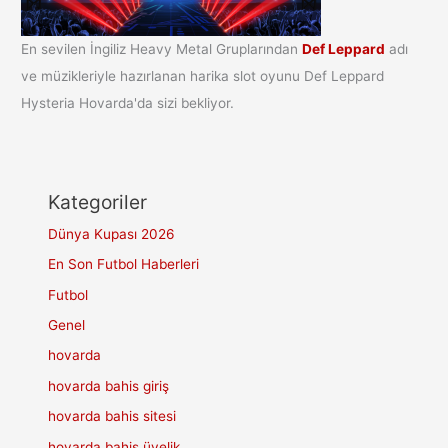
En sevilen İngiliz Heavy Metal Gruplarından
Def Leppard
adı
ve müzikleriyle hazırlanan harika slot oyunu Def Leppard
Hysteria Hovarda'da sizi bekliyor.
Kategoriler
Dünya Kupası 2026
En Son Futbol Haberleri
Futbol
Genel
hovarda
hovarda bahis giriş
hovarda bahis sitesi
hovarda bahis üyelik