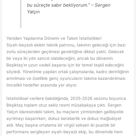
bu süreçte sabır bekliyorum.” – Sergen
Yalçın
Yeniden Yapılanma Dönemi ve Takım İstatistikleri
Siyah-beyazlı ekibin teknik patronu, takımın geleceği için bazı
zorlu süreçlerden geçilmesi gerektiğine dikkat çekti. Gelecek
bir veya iki yılın sancılı olabileceğini, ancak bu dönemin
Beşiktaş’ın uzun vadeli başarısı için bir temel teşkil edeceğini
söyledi. Yönetimle yapılan ortak çalışmalarda, kadro derinliğinin
artırılması ve özellikle genç oyuncuların takıma kazandırılması
öncelikli hedefler arasında yer alıyor.
İstatistiksel verilere bakıldığında, 2025-2026 sezonu boyunca
Beşiktaş toplam otuz sekiz resmi müsabakaya çıktı. Sergen
Yalçın idaresindeki takım, bu maçların yirmisinden galibiyetle
ayrılmayı başarırken, dokuz beraberlik ve dokuz mağlubiyet
aldı. Maç başına ortalama bir virgül seksen iki puanlık bir
performans sergileyen siyah-beyazlı ekip, bu dönemde hem