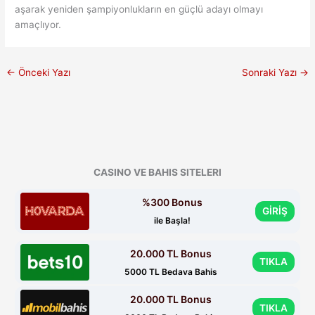
aşarak yeniden şampiyonlukların en güçlü adayı olmayı
amaçlıyor.
←
Önceki Yazı
Sonraki Yazı
→
CASINO VE BAHIS SITELERI
%300 Bonus
GİRİŞ
ile Başla!
20.000 TL Bonus
TIKLA
5000 TL Bedava Bahis
20.000 TL Bonus
TIKLA