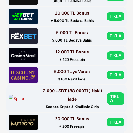
3000 TL Bedava Bahis
20.000 TL Bonus
TIKLA
+ 5.000 TL Bedava Bahis
5.000 TL Bonus
TIKLA
5.000 TL Bedava Bahis
12.000 TL Bonus
TIKLA
+ 120 Freespin
5.000 TL'ye Varan
TIKLA
%100 Nakit İade!
2.000 USDT (88.000TL) Nakit
TIKL
İade
A
Sadece Kripto & Kimliksiz Giriş
20.000 TL Bonus
TIKLA
+ 200 Freespin