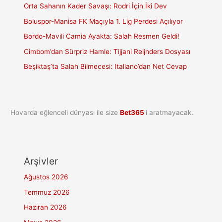
Orta Sahanın Kader Savaşı: Rodri İçin İki Dev
Boluspor-Manisa FK Maçıyla 1. Lig Perdesi Açılıyor
Bordo-Mavili Camia Ayakta: Salah Resmen Geldi!
Cimbom’dan Sürpriz Hamle: Tijjani Reijnders Dosyası
Beşiktaş’ta Salah Bilmecesi: Italiano’dan Net Cevap
Hovarda eğlenceli dünyası ile size
Bet365
'i aratmayacak.
Arşivler
Ağustos 2026
Temmuz 2026
Haziran 2026