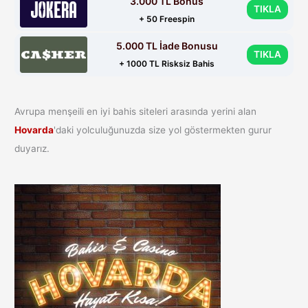
3.000 TL Bonus
TIKLA
+ 50 Freespin
5.000 TL İade Bonusu
TIKLA
+ 1000 TL Risksiz Bahis
Avrupa menşeili en iyi bahis siteleri arasında yerini alan
Hovarda
'daki yolculuğunuzda size yol göstermekten gurur
duyarız.