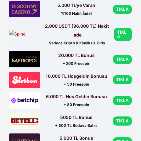
5.000 TL'ye Varan
TIKLA
%100 Nakit İade!
2.000 USDT (96.000 TL) Nakit
TIKL
İade
A
Sadece Kripto & Kimliksiz Giriş
20.000 TL Bonus
TIKLA
+ 200 Freespin
10.000 TL Hoşgeldin Bonusu
TIKLA
+ 50 Freespin
6.000 TL Hoş Geldin Bonusu
TIKLA
+ 80 Freespin
5050 TL Bonus
TIKLA
+ 500 TL Bedava Bahis
5.000 TL Bonus