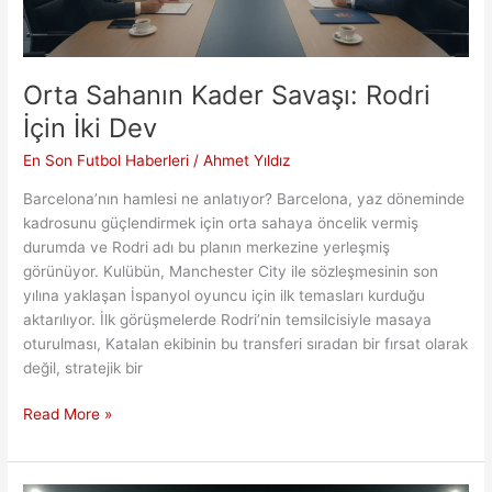
Orta Sahanın Kader Savaşı: Rodri
İçin İki Dev
En Son Futbol Haberleri
/
Ahmet Yıldız
Barcelona’nın hamlesi ne anlatıyor? Barcelona, yaz döneminde
kadrosunu güçlendirmek için orta sahaya öncelik vermiş
durumda ve Rodri adı bu planın merkezine yerleşmiş
görünüyor. Kulübün, Manchester City ile sözleşmesinin son
yılına yaklaşan İspanyol oyuncu için ilk temasları kurduğu
aktarılıyor. İlk görüşmelerde Rodri’nin temsilcisiyle masaya
oturulması, Katalan ekibinin bu transferi sıradan bir fırsat olarak
değil, stratejik bir
Orta
Read More »
Sahanın
Kader
Savaşı: