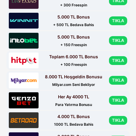
TIKLA
+ 300 Freespin
5.000 TL Bonus
TIKLA
+ 500 TL Bedava Bahis
5.000 TL Bonus
TIKLA
+ 150 Freespin
Toplam 6.000 TL Bonus
TIKLA
+ 100 Freespin
8.000 TL Hoşgeldin Bonusu
TIKLA
Milyar.com Seni Bekliyor
Her Ay 4000 TL
TIKLA
Para Yatırma Bonusu
4.000 TL Bonus
TIKLA
1000 TL Bedava Bahis