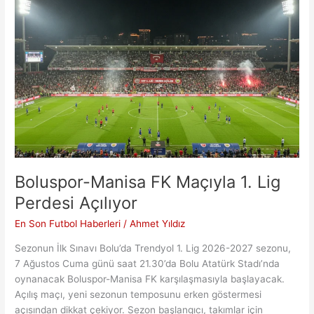
Rodri
İçin
İki
Dev
Boluspor-Manisa FK Maçıyla 1. Lig
Perdesi Açılıyor
En Son Futbol Haberleri
/
Ahmet Yıldız
Sezonun İlk Sınavı Bolu’da Trendyol 1. Lig 2026-2027 sezonu,
7 Ağustos Cuma günü saat 21.30’da Bolu Atatürk Stadı’nda
oynanacak Boluspor-Manisa FK karşılaşmasıyla başlayacak.
Açılış maçı, yeni sezonun temposunu erken göstermesi
açısından dikkat çekiyor. Sezon başlangıcı, takımlar için