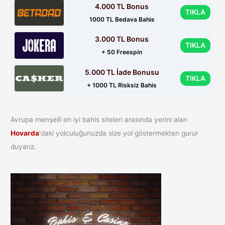
4.000 TL Bonus
TIKLA
1000 TL Bedava Bahis
3.000 TL Bonus
TIKLA
+ 50 Freespin
5.000 TL İade Bonusu
TIKLA
+ 1000 TL Risksiz Bahis
Avrupa menşeili en iyi bahis siteleri arasında yerini alan
Hovarda
'daki yolculuğunuzda size yol göstermekten gurur
duyarız.