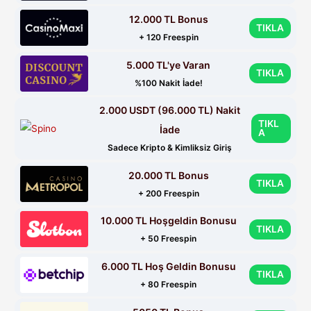
12.000 TL Bonus
TIKLA
+ 120 Freespin
5.000 TL'ye Varan
TIKLA
%100 Nakit İade!
2.000 USDT (96.000 TL) Nakit
TIKL
İade
A
Sadece Kripto & Kimliksiz Giriş
20.000 TL Bonus
TIKLA
+ 200 Freespin
10.000 TL Hoşgeldin Bonusu
TIKLA
+ 50 Freespin
6.000 TL Hoş Geldin Bonusu
TIKLA
+ 80 Freespin