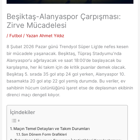
Beşiktaş-Alanyaspor Çarpışması:
Zirve Mücadelesi
/
Futbol
/ Yazan
Ahmet Yıldız
8 Şubat 2026 Pazar günü Trendyol Süper Lig’de nefes kesen
bir mücadele yaşanacak. Beşiktaş, Tüpraş Stadyumu’nda
Alanyaspor’u ağırlayacak ve saat 18:00’de başlayacak bu
karşılaşma, her iki takım için de kritik puanlar demek olacak.
Beşiktaş 5. sırada 35 gol atıp 24 gol yerken, Alanyaspor 10.
basamakta 20 gol atıp 22 gol yemiş durumda. Bu veriler, ev
sahibinin hücum üstünlüğünü işaret etse de deplasman ekibinin
direnci maçı dengeli kılıyor.
İçindekiler
Maçın Temel Detayları ve Takım Durumları
Son Dönem Form Grafikleri