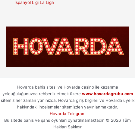
İspanyol Ligi La Liga
Hovarda bahis sitesi ve Hovarda casino ile kazanma
yolcuğuluğunuzda rehberlik etmek üzere
www.hovardagrubu.com
sitemiz her zaman yanınızda. Hovarda giriş bilgileri ve Hovarda üyelik
hakkındaki incelemeler sitemizden yayınlanmaktadır.
Hovarda Telegram
Bu sitede bahis ve şans oyunları oynatılmamaktadır. © 2026 Tüm
Hakları Saklıdır