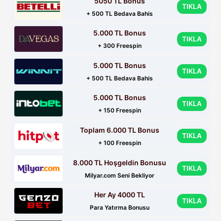
5050 TL Bonus
TIKLA
+ 500 TL Bedava Bahis
5.000 TL Bonus
TIKLA
+ 300 Freespin
5.000 TL Bonus
TIKLA
+ 500 TL Bedava Bahis
5.000 TL Bonus
TIKLA
+ 150 Freespin
Toplam 6.000 TL Bonus
TIKLA
+ 100 Freespin
8.000 TL Hoşgeldin Bonusu
TIKLA
Milyar.com Seni Bekliyor
Her Ay 4000 TL
TIKLA
Para Yatırma Bonusu