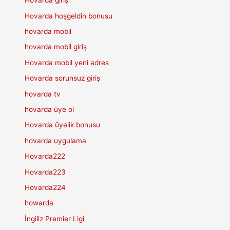
Hovarda giriş
Hovarda hoşgeldin bonusu
hovarda mobil
hovarda mobil giriş
Hovarda mobil yeni adres
Hovarda sorunsuz giriş
hovarda tv
hovarda üye ol
Hovarda üyelik bonusu
hovarda uygulama
Hovarda222
Hovarda223
Hovarda224
howarda
İngiliz Premier Ligi