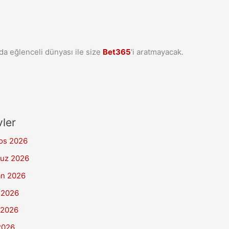
a eğlenceli dünyası ile size
Bet365
'i aratmayacak.
vler
os 2026
uz 2026
an 2026
 2026
 2026
2026