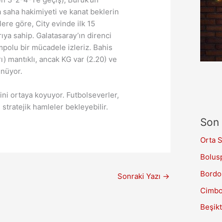
 saha hakimiyeti ve kanat beklerin
klere göre, City evinde ilk 15
ya sahip. Galatasaray’ın direnci
empolu bir mücadele izleriz. Bahis
rı) mantıklı, ancak KG var (2.20) ve
ünüyor.
ğini ortaya koyuyor. Futbolseverler,
stratejik hamleler bekleyebilir.
Son 
Orta S
Bolusp
Bordo
Sonraki Yazı
→
Cimbo
Beşikt