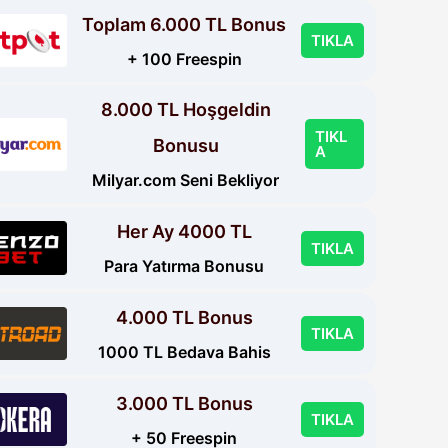
Toplam 6.000 TL Bonus
TIKLA
+ 100 Freespin
8.000 TL Hoşgeldin
TIKL
Bonusu
A
Milyar.com Seni Bekliyor
Her Ay 4000 TL
TIKLA
Para Yatırma Bonusu
4.000 TL Bonus
TIKLA
1000 TL Bedava Bahis
3.000 TL Bonus
TIKLA
+ 50 Freespin