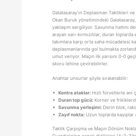
Galatasaray’ın Deplasman Taktikleri ve 
Okan Buruk yönetimindeki Galatasaray,
yaklaşım sergiliyor. Savunma hattını deri
arayan sarı-kırmızılılar, duran toplarda 
takımlara karşı orta saha mücadelesi k
deplasmanlarında gol bulmakta zorlandıl
umut veriyor. Maçın ilk yarısını 0-0 geçi
skoru lehine çevirebilirler.
Anahtar unsurlar şöyle sıralanabilir:
Kontra ataklar:
Hızlı forvetlerle ani ç
Duran top gücü:
Korner ve frikiklerd
Savunma yerleşimi:
Derin blok, raki
Zayıf nokta:
Uzun toplarda kayıplar a
Taktik Çarpışma ve Maçın Dönüm Nokta
Guardiola’nın esnek dizilişleri (4-3-3’t