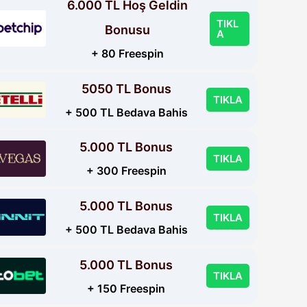
6.000 TL Hoş Geldin
TIKL
Bonusu
A
+ 80 Freespin
5050 TL Bonus
TIKLA
+ 500 TL Bedava Bahis
5.000 TL Bonus
TIKLA
+ 300 Freespin
5.000 TL Bonus
TIKLA
+ 500 TL Bedava Bahis
5.000 TL Bonus
TIKLA
+ 150 Freespin