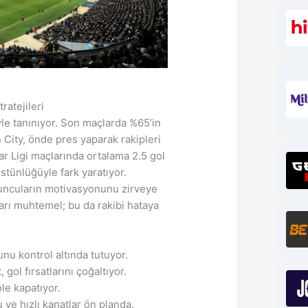
ratejileri
yle tanınıyor. Son maçlarda %65’in
 City, önde pres yaparak rakipleri
r Ligi maçlarında ortalama 2.5 gol
üstünlüğüyle fark yaratıyor.
oyuncuların motivasyonunu zirveye
arı muhtemel; bu da rakibi hataya
nu kontrol altında tutuyor.
gol fırsatlarını çoğaltıyor.
le kapatıyor.
ve hızlı kanatlar ön planda.