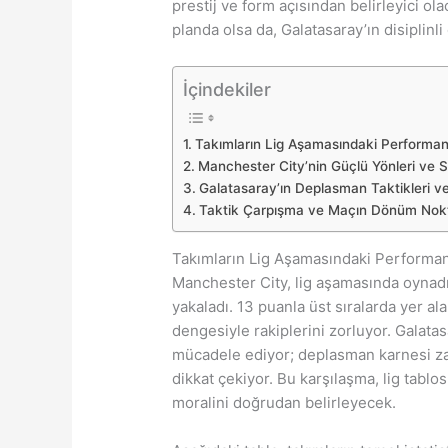
prestij ve form açısından belirleyici ola
planda olsa da, Galatasaray’ın disiplinl
İçindekiler
Takımların Lig Aşamasındaki Performan
Manchester City’nin Güçlü Yönleri ve Str
Galatasaray’ın Deplasman Taktikleri ve
Taktik Çarpışma ve Maçın Dönüm Nokt
Takımların Lig Aşamasındaki Performan
Manchester City, lig aşamasında oynadığı
yakaladı. 13 puanla üst sıralarda yer a
dengesiyle rakiplerini zorluyor. Galatas
mücadele ediyor; deplasman karnesi zay
dikkat çekiyor. Bu karşılaşma, lig tabl
moralini doğrudan belirleyecek.