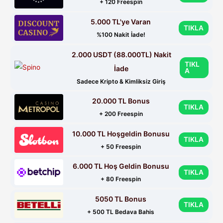
+ 120 Freespin
5.000 TL'ye Varan
TIKLA
%100 Nakit İade!
2.000 USDT (88.000TL) Nakit
TIKL
İade
A
Sadece Kripto & Kimliksiz Giriş
20.000 TL Bonus
TIKLA
+ 200 Freespin
10.000 TL Hoşgeldin Bonusu
TIKLA
+ 50 Freespin
6.000 TL Hoş Geldin Bonusu
TIKLA
+ 80 Freespin
5050 TL Bonus
TIKLA
+ 500 TL Bedava Bahis