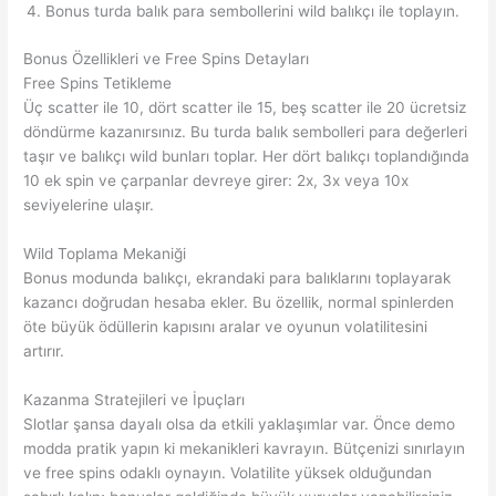
Bonus turda balık para sembollerini wild balıkçı ile toplayın.
Bonus Özellikleri ve Free Spins Detayları
Free Spins Tetikleme
Üç scatter ile 10, dört scatter ile 15, beş scatter ile 20 ücretsiz
döndürme kazanırsınız. Bu turda balık sembolleri para değerleri
taşır ve balıkçı wild bunları toplar. Her dört balıkçı toplandığında
10 ek spin ve çarpanlar devreye girer: 2x, 3x veya 10x
seviyelerine ulaşır.
Wild Toplama Mekaniği
Bonus modunda balıkçı, ekrandaki para balıklarını toplayarak
kazancı doğrudan hesaba ekler. Bu özellik, normal spinlerden
öte büyük ödüllerin kapısını aralar ve oyunun volatilitesini
artırır.
Kazanma Stratejileri ve İpuçları
Slotlar şansa dayalı olsa da etkili yaklaşımlar var. Önce demo
modda pratik yapın ki mekanikleri kavrayın. Bütçenizi sınırlayın
ve free spins odaklı oynayın. Volatilite yüksek olduğundan