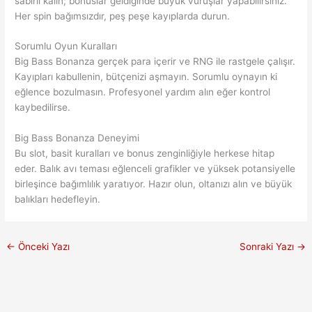
sabırlı kalın; bonuslar geldiğinde büyük vuruşlar yapabilirsiniz.
Her spin bağımsızdır, peş peşe kayıplarda durun.
Sorumlu Oyun Kuralları
Big Bass Bonanza gerçek para içerir ve RNG ile rastgele çalışır.
Kayıpları kabullenin, bütçenizi aşmayın. Sorumlu oynayın ki
eğlence bozulmasın. Profesyonel yardım alın eğer kontrol
kaybedilirse.
Big Bass Bonanza Deneyimi
Bu slot, basit kuralları ve bonus zenginliğiyle herkese hitap
eder. Balık avı teması eğlenceli grafikler ve yüksek potansiyelle
birleşince bağımlılık yaratıyor. Hazır olun, oltanızı alın ve büyük
balıkları hedefleyin.
←
Önceki Yazı
Sonraki Yazı
→