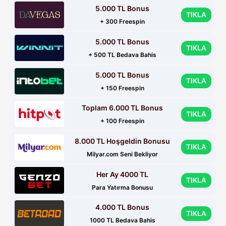
5.000 TL Bonus
TIKLA
+ 300 Freespin
5.000 TL Bonus
TIKLA
+ 500 TL Bedava Bahis
5.000 TL Bonus
TIKLA
+ 150 Freespin
Toplam 6.000 TL Bonus
TIKLA
+ 100 Freespin
8.000 TL Hoşgeldin Bonusu
TIKLA
Milyar.com Seni Bekliyor
Her Ay 4000 TL
TIKLA
Para Yatırma Bonusu
4.000 TL Bonus
TIKLA
1000 TL Bedava Bahis