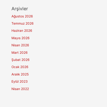
Arşivler
Ağustos 2026
Temmuz 2026
Haziran 2026
Mayıs 2026
Nisan 2026
Mart 2026
Şubat 2026
Ocak 2026
Aralık 2025
Eylül 2023
Nisan 2022