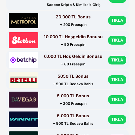
Sadece Kripto & Kimliksiz Giriş
20.000 TL Bonus
TIKLA
+ 200 Freespin
10.000 TL Hoşgeldin Bonusu
TIKLA
+ 50 Freespin
6.000 TL Hoş Geldin Bonusu
TIKLA
+ 80 Freespin
5050 TL Bonus
TIKLA
+ 500 TL Bedava Bahis
5.000 TL Bonus
TIKLA
+ 300 Freespin
5.000 TL Bonus
TIKLA
+ 500 TL Bedava Bahis