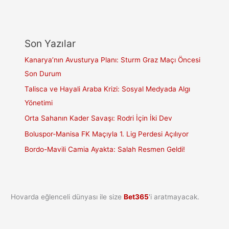
Son Yazılar
Kanarya’nın Avusturya Planı: Sturm Graz Maçı Öncesi
Son Durum
Talisca ve Hayali Araba Krizi: Sosyal Medyada Algı
Yönetimi
Orta Sahanın Kader Savaşı: Rodri İçin İki Dev
Boluspor-Manisa FK Maçıyla 1. Lig Perdesi Açılıyor
Bordo-Mavili Camia Ayakta: Salah Resmen Geldi!
Hovarda eğlenceli dünyası ile size
Bet365
'i aratmayacak.