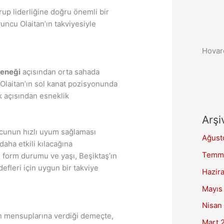
rup liderliğine doğru önemli bir
yuncu Olaitan’ın takviyesiyle
Hovard
teneği
açısından orta sahada
Olaitan’ın sol kanat pozisyonunda
k açısından esneklik
Arşi
ncunun hızlı uyum sağlaması
Ağust
ha etkili kılacağına
Temm
i form durumu ve yaşı, Beşiktaş’ın
leri için uygun bir takviye
Hazir
Mayıs
Nisan
n mensuplarına verdiği demeçte,
Mart 