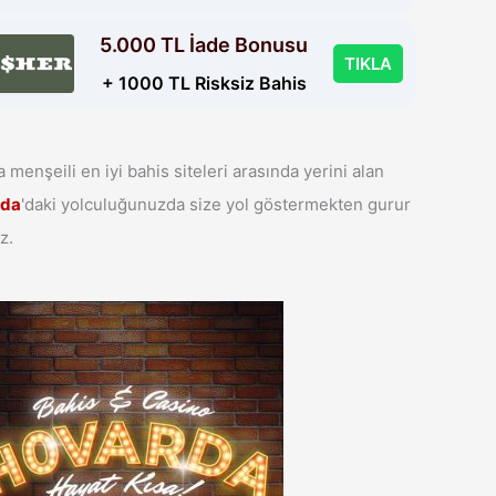
5.000 TL İade Bonusu
TIKLA
+ 1000 TL Risksiz Bahis
 menşeili en iyi bahis siteleri arasında yerini alan
rda
'daki yolculuğunuzda size yol göstermekten gurur
z.