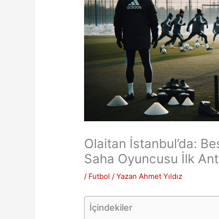
Olaitan İstanbul’da: Be
Saha Oyuncusu İlk An
/
Futbol
/ Yazan
Ahmet Yıldız
İçindekiler