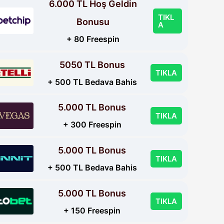
6.000 TL Hoş Geldin
TIKL
Bonusu
A
+ 80 Freespin
5050 TL Bonus
TIKLA
+ 500 TL Bedava Bahis
5.000 TL Bonus
TIKLA
+ 300 Freespin
5.000 TL Bonus
TIKLA
+ 500 TL Bedava Bahis
5.000 TL Bonus
TIKLA
+ 150 Freespin