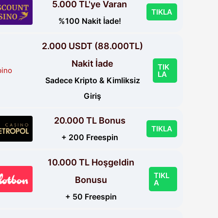
5.000 TL'ye Varan
TIKLA
%100 Nakit İade!
2.000 USDT (88.000TL)
Nakit İade
TIK
LA
Sadece Kripto & Kimliksiz
Giriş
20.000 TL Bonus
TIKLA
+ 200 Freespin
10.000 TL Hoşgeldin
TIKL
Bonusu
A
+ 50 Freespin