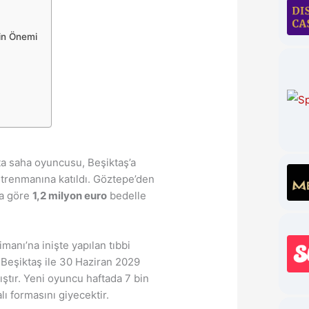
in Önemi
rta saha oyuncusu, Beşiktaş’a
antrenmanına katıldı. Göztepe’den
na göre
1,2 milyon euro
bedelle
manı’na inişte yapılan tıbbi
 Beşiktaş ile 30 Haziran 2029
ştır. Yeni oyuncu haftada 7 bin
ı formasını giyecektir.