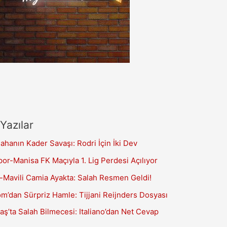
Yazılar
ahanın Kader Savaşı: Rodri İçin İki Dev
or-Manisa FK Maçıyla 1. Lig Perdesi Açılıyor
-Mavili Camia Ayakta: Salah Resmen Geldi!
m’dan Sürpriz Hamle: Tijjani Reijnders Dosyası
aş’ta Salah Bilmecesi: Italiano’dan Net Cevap