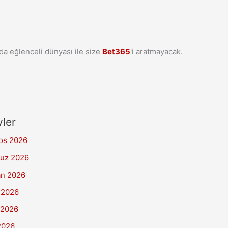
a eğlenceli dünyası ile size
Bet365
'i aratmayacak.
vler
os 2026
uz 2026
an 2026
 2026
 2026
2026