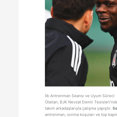
İlk Antrenman Seansı ve Uyum Süreci
Olaitan, BJK Nevzat Demir Tesisleri’nd
takım arkadaşlarıyla çalışma yapıştır.
Se
antrenman, ısınma koşuları ve top kapm