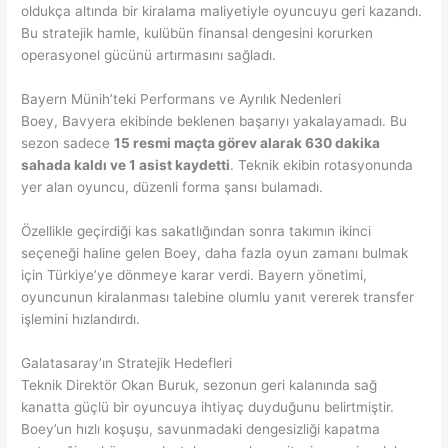
oldukça altında bir kiralama maliyetiyle oyuncuyu geri kazandı.
Bu stratejik hamle, kulübün finansal dengesini korurken
operasyonel gücünü artırmasını sağladı.
Bayern Münih’teki Performans ve Ayrılık Nedenleri
Boey, Bavyera ekibinde beklenen başarıyı yakalayamadı. Bu
sezon sadece
15 resmi maçta görev alarak 630 dakika
sahada kaldı ve 1 asist kaydetti
. Teknik ekibin rotasyonunda
yer alan oyuncu, düzenli forma şansı bulamadı.
Özellikle geçirdiği kas sakatlığından sonra takımın ikinci
seçeneği haline gelen Boey, daha fazla oyun zamanı bulmak
için Türkiye’ye dönmeye karar verdi. Bayern yönetimi,
oyuncunun kiralanması talebine olumlu yanıt vererek transfer
işlemini hızlandırdı.
Galatasaray’ın Stratejik Hedefleri
Teknik Direktör Okan Buruk, sezonun geri kalanında sağ
kanatta güçlü bir oyuncuya ihtiyaç duyduğunu belirtmiştir.
Boey’un hızlı koşuşu, savunmadaki dengesizliği kapatma