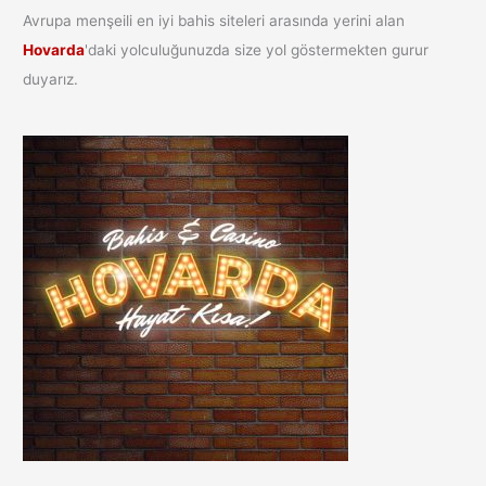
Avrupa menşeili en iyi bahis siteleri arasında yerini alan
Hovarda
'daki yolculuğunuzda size yol göstermekten gurur
duyarız.