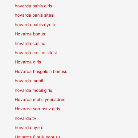
hovarda bahis giriş
hovarda bahis sitesi
hovarda bahis üyelik
Hovarda bonus
hovarda casino
hovarda casino sitesi
Hovarda giriş
Hovarda hoşgeldin bonusu
hovarda mobil
hovarda mobil giriş
Hovarda mobil yeni adres
Hovarda sorunsuz giriş
hovarda tv
hovarda üye ol
Hovarda üyelik bonusu