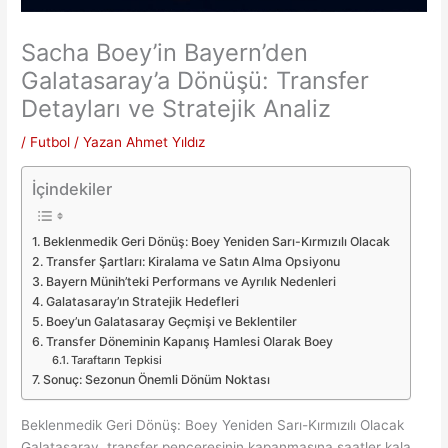
Sacha Boey’in Bayern’den
Galatasaray’a Dönüşü: Transfer
Detayları ve Stratejik Analiz
/
Futbol
/ Yazan
Ahmet Yıldız
İçindekiler
Beklenmedik Geri Dönüş: Boey Yeniden Sarı-Kırmızılı Olacak
Transfer Şartları: Kiralama ve Satın Alma Opsiyonu
Bayern Münih’teki Performans ve Ayrılık Nedenleri
Galatasaray’ın Stratejik Hedefleri
Boey’un Galatasaray Geçmişi ve Beklentiler
Transfer Döneminin Kapanış Hamlesi Olarak Boey
Taraftarın Tepkisi
Sonuç: Sezonun Önemli Dönüm Noktası
Beklenmedik Geri Dönüş: Boey Yeniden Sarı-Kırmızılı Olacak
Galatasaray, transfer penceresinin kapanmasına saatler kala