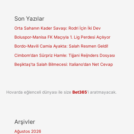
Son Yazılar
Orta Sahanın Kader Savaşı: Rodri İçin İki Dev
Boluspor-Manisa FK Maçıyla 1. Lig Perdesi Açılıyor
Bordo-Mavili Camia Ayakta: Salah Resmen Geldi!
Cimbom’dan Sürpriz Hamle: Tijjani Reijnders Dosyası
Beşiktaş’ta Salah Bilmecesi: Italiano’dan Net Cevap
Hovarda eğlenceli dünyası ile size
Bet365
'i aratmayacak.
Arşivler
Ağustos 2026