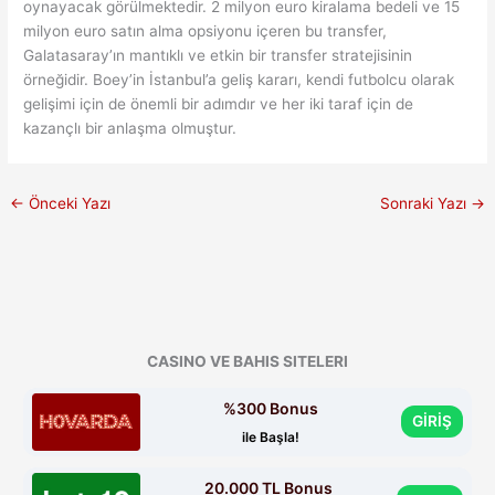
oynayacak görülmektedir. 2 milyon euro kiralama bedeli ve 15
milyon euro satın alma opsiyonu içeren bu transfer,
Galatasaray’ın mantıklı ve etkin bir transfer stratejisinin
örneğidir. Boey’in İstanbul’a geliş kararı, kendi futbolcu olarak
gelişimi için de önemli bir adımdır ve her iki taraf için de
kazançlı bir anlaşma olmuştur.
←
Önceki Yazı
Sonraki Yazı
→
CASINO VE BAHIS SITELERI
%300 Bonus
GİRİŞ
ile Başla!
20.000 TL Bonus