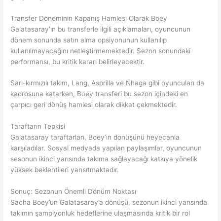
Transfer Döneminin Kapanış Hamlesi Olarak Boey
Galatasaray’ın bu transferle ilgili açıklamaları, oyuncunun
dönem sonunda satın alma opsiyonunun kullanılıp
kullanılmayacağını netleştirmemektedir. Sezon sonundaki
performansı, bu kritik kararı belirleyecektir.
Sarı-kırmızılı takım, Lang, Asprilla ve Nhaga gibi oyuncuları da
kadrosuna katarken, Boey transferi bu sezon içindeki en
çarpıcı geri dönüş hamlesi olarak dikkat çekmektedir.
Taraftarın Tepkisi
Galatasaray taraftarları, Boey’in dönüşünü heyecanla
karşıladılar. Sosyal medyada yapılan paylaşımlar, oyuncunun
sesonun ikinci yarısında takıma sağlayacağı katkıya yönelik
yüksek beklentileri yansıtmaktadır.
Sonuç: Sezonun Önemli Dönüm Noktası
Sacha Boey’un Galatasaray’a dönüşü, sezonun ikinci yarısında
takımın şampiyonluk hedeflerine ulaşmasında kritik bir rol