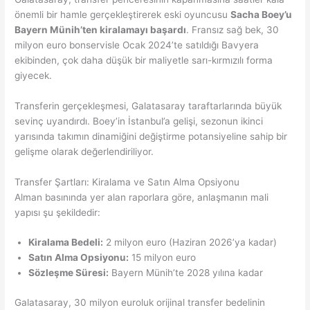
önemli bir hamle gerçekleştirerek eski oyuncusu
Sacha Boey’u
Bayern Münih’ten kiralamayı başardı
. Fransız sağ bek, 30
milyon euro bonservisle Ocak 2024’te satıldığı Bavyera
ekibinden, çok daha düşük bir maliyetle sarı-kırmızılı forma
giyecek.
Transferin gerçekleşmesi, Galatasaray taraftarlarında büyük
sevinç uyandırdı. Boey’in İstanbul’a gelişi, sezonun ikinci
yarısında takımın dinamiğini değiştirme potansiyeline sahip bir
gelişme olarak değerlendiriliyor.
Transfer Şartları: Kiralama ve Satın Alma Opsiyonu
Alman basınında yer alan raporlara göre, anlaşmanın mali
yapısı şu şekildedir:
Kiralama Bedeli:
2 milyon euro (Haziran 2026’ya kadar)
Satın Alma Opsiyonu:
15 milyon euro
Sözleşme Süresi:
Bayern Münih’te 2028 yılına kadar
Galatasaray, 30 milyon euroluk orijinal transfer bedelinin