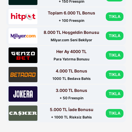
+ 150 Freespin
Toplam 6.000 TL Bonus
TIKLA
+ 100 Freespin
8.000 TL Hoşgeldin Bonusu
TIKLA
Milyar.com Seni Bekliyor
Her Ay 4000 TL
TIKLA
Para Yatırma Bonusu
4.000 TL Bonus
TIKLA
1000 TL Bedava Bahis
3.000 TL Bonus
TIKLA
+ 50 Freespin
5.000 TL İade Bonusu
TIKLA
+ 1000 TL Risksiz Bahis