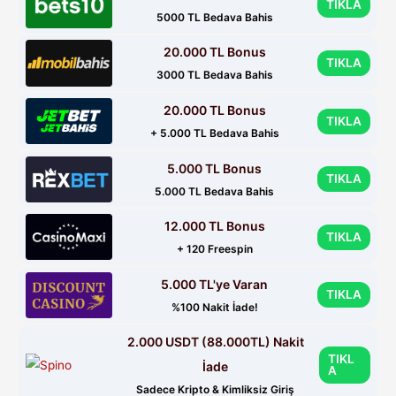
TIKLA
5000 TL Bedava Bahis
20.000 TL Bonus
TIKLA
3000 TL Bedava Bahis
20.000 TL Bonus
TIKLA
+ 5.000 TL Bedava Bahis
5.000 TL Bonus
TIKLA
5.000 TL Bedava Bahis
12.000 TL Bonus
TIKLA
+ 120 Freespin
5.000 TL'ye Varan
TIKLA
%100 Nakit İade!
2.000 USDT (88.000TL) Nakit
TIKL
İade
A
Sadece Kripto & Kimliksiz Giriş