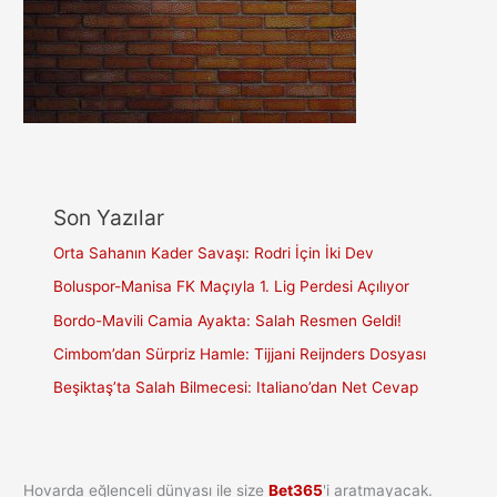
Son Yazılar
Orta Sahanın Kader Savaşı: Rodri İçin İki Dev
Boluspor-Manisa FK Maçıyla 1. Lig Perdesi Açılıyor
Bordo-Mavili Camia Ayakta: Salah Resmen Geldi!
Cimbom’dan Sürpriz Hamle: Tijjani Reijnders Dosyası
Beşiktaş’ta Salah Bilmecesi: Italiano’dan Net Cevap
Hovarda eğlenceli dünyası ile size
Bet365
'i aratmayacak.