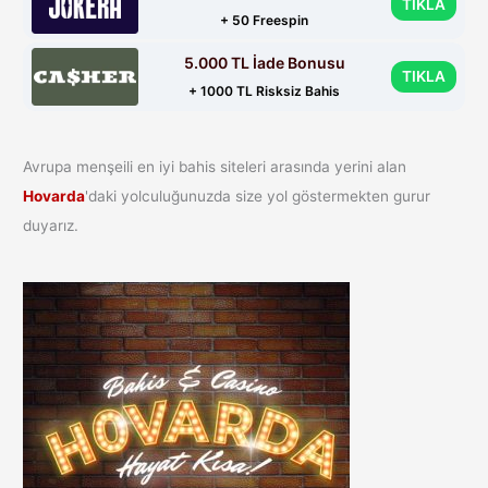
TIKLA
+ 50 Freespin
5.000 TL İade Bonusu
TIKLA
+ 1000 TL Risksiz Bahis
Avrupa menşeili en iyi bahis siteleri arasında yerini alan
Hovarda
'daki yolculuğunuzda size yol göstermekten gurur
duyarız.