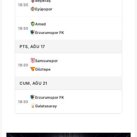
Beşiktaş
18:30
Eyüpspor
Amed
18:30
Erzurumspor FK
PTS, AĞU 17
Samsunspor
18:30
Göztepe
CUM, AĞU 21
Erzurumspor FK
18:30
Galatasaray