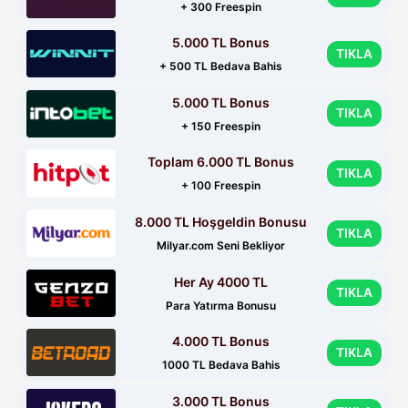
+ 300 Freespin
5.000 TL Bonus
TIKLA
+ 500 TL Bedava Bahis
5.000 TL Bonus
TIKLA
+ 150 Freespin
Toplam 6.000 TL Bonus
TIKLA
+ 100 Freespin
8.000 TL Hoşgeldin Bonusu
TIKLA
Milyar.com Seni Bekliyor
Her Ay 4000 TL
TIKLA
Para Yatırma Bonusu
4.000 TL Bonus
TIKLA
1000 TL Bedava Bahis
3.000 TL Bonus