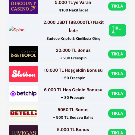
5.000 TL'ye Varan
TIKLA
%100 Nakit İade!
2.000 USDT (88.000TL) Nakit
TIKL
İade
A
Sadece Kripto & Kimliksiz Giriş
20.000 TL Bonus
TIKLA
+ 200 Freespin
10.000 TL Hoşgeldin Bonusu
TIKLA
+ 50 Freespin
6.000 TL Hoş Geldin Bonusu
TIKLA
+ 80 Freespin
5050 TL Bonus
TIKLA
+ 500 TL Bedava Bahis
5.000 TL Bonus
TIKLA