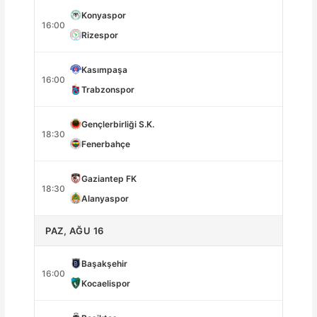
Konyaspor
16:00
Rizespor
Kasımpaşa
16:00
Trabzonspor
Gençlerbirliği S.K.
18:30
Fenerbahçe
Gaziantep FK
18:30
Alanyaspor
PAZ, AĞU 16
Başakşehir
16:00
Kocaelispor